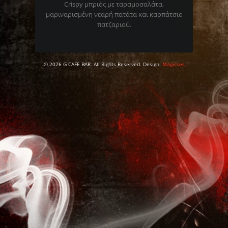
Crispy μπριός με ταραμοσαλάτα,
μαριναρισμένη νεαρή πατάτα και καρπάτσιο
πατζαριού.
© 2026 G CAFE BAR. All Rights Reserved. Design:
Magisses