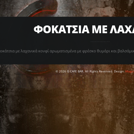
ΦΟΚΑΤΣΙΑ ΜΕ ΛΑΧ
οκάτσια με λαχανικά κονφί αρωματισμένα με φρέσκο θυμάρι και βαλσάμικ
© 2026 G CAFE BAR. All Rights Reserved. Design:
Magis