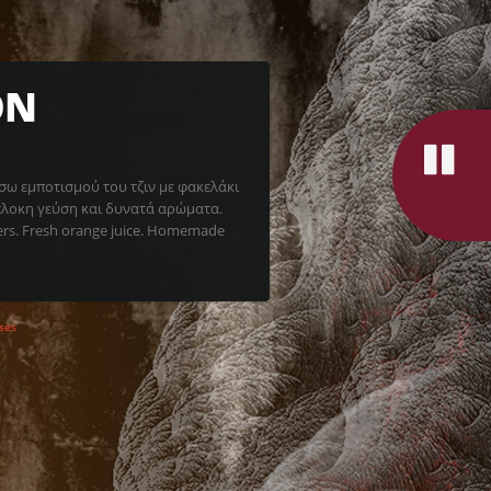
ON
σω εμποτισμού του τζιν με φακελάκι
ύπλοκη γεύση και δυνατά αρώματα.
ters. Fresh orange juice. Homemade
ses