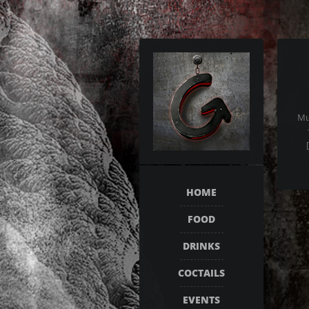
Μι
HOME
FOOD
DRINKS
COCTAILS
EVENTS