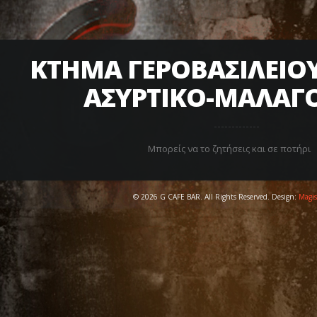
ΚΤΗΜΑ ΓΕΡΟΒΑΣΙΛΕΙΟΥ
ΑΣΥΡΤΙΚΟ-ΜΑΛΑΓΟ
Μπορείς να το ζητήσεις και σε ποτήρι
© 2026 G CAFE BAR. All Rights Reserved. Design:
Magis