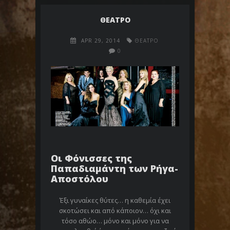
ΘΕΑΤΡΟ
APR 29, 2014
ΘΕΑΤΡΟ
0
Οι Φόνισσες της
Παπαδιαμάντη των Ρήγα-
Αποστόλου
Έξι γυναίκες θύτες… η καθεμία έχει
σκοτώσει και από κάποιον… όχι και
τόσο αθώο… μόνο και μόνο για να